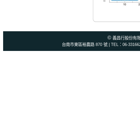
©
義昌行股份有限公司
台南市東區裕農路 870 號 | TEL：06-3316622 |