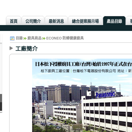
首頁
公司簡介
最新消息
總合提案展示場
產品目錄
目錄
廚具商品
ECONEO 防蟑健康廚具
工廠簡介